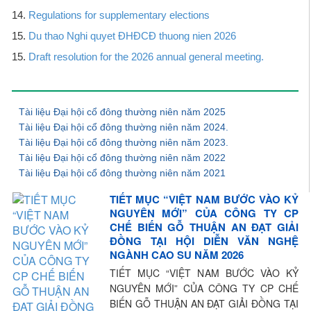
14.
Regulations for supplementary elections
15.
Du thao Nghi quyet ĐHĐCĐ thuong nien 2026
15.
Draft resolution for the 2026 annual general meeting.
Tài liệu Đại hội cổ đông thường niên năm 2025
Tài liệu Đại hội cổ đông thường niên năm 2024.
Tài liệu Đại hội cổ đông thường niên năm 2023.
Tài liệu Đại hội cổ đông thường niên năm 2022
Tài liệu Đại hội cổ đông thường niên năm 2021
TIẾT MỤC “VIỆT NAM BƯỚC VÀO KỶ
NGUYÊN MỚI” CỦA CÔNG TY CP
CHẾ BIẾN GỖ THUẬN AN ĐẠT GIẢI
ĐỒNG TẠI HỘI DIỄN VĂN NGHỆ
NGÀNH CAO SU NĂM 2026
TIẾT MỤC “VIỆT NAM BƯỚC VÀO KỶ
NGUYÊN MỚI” CỦA CÔNG TY CP CHẾ
BIẾN GỖ THUẬN AN ĐẠT GIẢI ĐỒNG TẠI