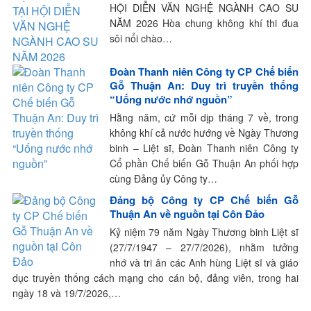
HỘI DIỄN VĂN NGHỆ NGÀNH CAO SU
NĂM 2026 Hòa chung không khí thi đua
sôi nổi chào…
Đoàn Thanh niên Công ty CP Chế biến
Gỗ Thuận An: Duy trì truyền thống
“Uống nước nhớ nguồn”
Hằng năm, cứ mỗi dịp tháng 7 về, trong
không khí cả nước hướng về Ngày Thương
binh – Liệt sĩ, Đoàn Thanh niên Công ty
Cổ phần Chế biến Gỗ Thuận An phối hợp
cùng Đảng ủy Công ty…
Đảng bộ Công ty CP Chế biến Gỗ
Thuận An về nguồn tại Côn Đảo
Kỷ niệm 79 năm Ngày Thương binh Liệt sĩ
(27/7/1947 – 27/7/2026), nhằm tưởng
nhớ và tri ân các Anh hùng Liệt sĩ và giáo
dục truyền thống cách mạng cho cán bộ, đảng viên, trong hai
ngày 18 và 19/7/2026,…