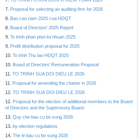
7.
Proposal for selecting an auditing firm for 2026
8.
Bao cao nam 2025 cua HDQT
8.
Board of Directors’ 2025 Report
9.
To trinh phan phoi loi nhuan 2025
9.
Profit distribution proposal for 2025
10.
To trinh Thu lao HDQT 2025
10.
Board of Directors’ Remuneration Proposal
11.
TO TRINH SUA DOI DIEU LE 2026
11.
Proposal for amending the charter in 2026
12.
TO TRINH SUA DOI DIEU LE 2026
12.
Proposal for the election of additional members to the Board
of Directors and the Supervisory Board.
13.
Quy che bau cu bo sung 2026
13.
by-election regulations
14.
The le bau cu bo sung 2026