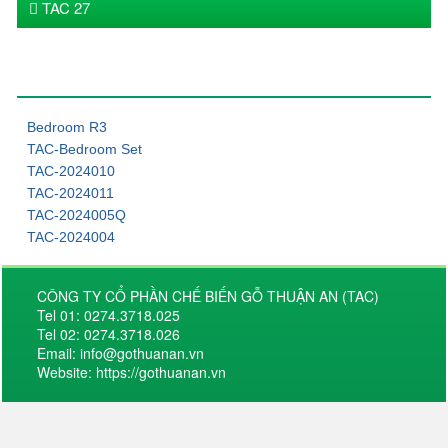
TAC 27
Sản phẩm khác
Bedroom R3
TAC-Bedroom Set
TAC-2024010
TAC-2024011
TAC-2024005Q
TAC-2024004
CÔNG TY CỔ PHẦN CHẾ BIẾN GỖ THUẬN AN (TAC)
Tel 01: 0274.3718.025
Tel 02: 0274.3718.026
Email: info@gothuanan.vn
Website: https://gothuanan.vn