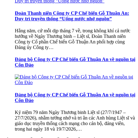
Đoàn Thanh niên Công ty CP Chế biến Gỗ Thuận An:
Duy trì truyền thống “Uống nước nhớ nguồn”
Hằng năm, cứ mỗi dịp tháng 7 về, trong không khí cả nước
hướng về Ngày Thương binh – Liệt sĩ, Đoàn Thanh niên
Công ty Cổ phần Chế biến Gỗ Thuận An phối hợp cùng
Đảng ủy Công ty…
Đảng bộ Công ty CP Chế biến Gỗ Thuận An về nguồn tại
Côn Đảo
Đảng bộ Công ty CP Chế biến Gỗ Thuận An về nguồn tại
Côn Đảo
Kỷ niệm 79 năm Ngày Thương binh Liệt sĩ (27/7/1947 –
27/7/2026), nhằm tưởng nhớ và tri ân các Anh hùng Liệt sĩ và
giáo dục truyền thống cách mạng cho cán bộ, đảng viên,
trong hai ngày 18 và 19/7/2026,…