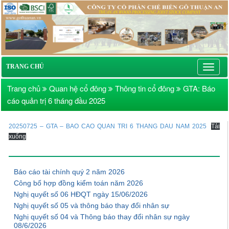
Toggl
TRANG CHỦ
navig
Trang chủ
Quan hệ cổ đông
Thông tin cổ đông
GTA: Báo
cáo quản trị 6 tháng đầu 2025
20250725 – GTA – BAO CAO QUAN TRI 6 THANG DAU NAM 2025
Tải
xuống
Báo cáo tài chính quý 2 năm 2026
Công bố hợp đồng kiểm toán năm 2026
Nghị quyết số 06 HĐQT ngày 15/06/2026
Nghị quyết số 05 và thông báo thay đổi nhân sự
Nghị quyết số 04 và Thông báo thay đổi nhân sự ngày
08/6/2026