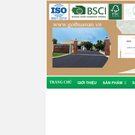
GIỚI THIỆU
SẢN PHẨM
S
TRANG CHỦ