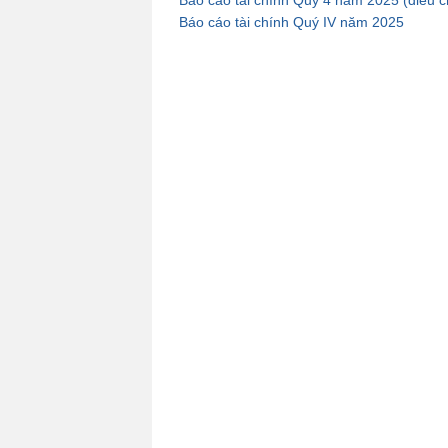
Báo cáo tài chính Quý 4 năm 2025 (điều c
Báo cáo tài chính Quý IV năm 2025