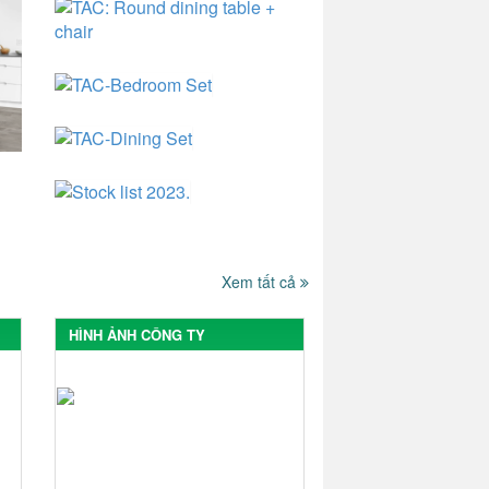
Xem tất cả
HÌNH ẢNH CÔNG TY