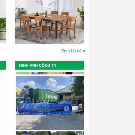
Xem tất cả
HÌNH ẢNH CÔNG TY