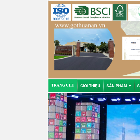
GIỚI THIỆU
SẢN PHẨM
S
TRANG CHỦ